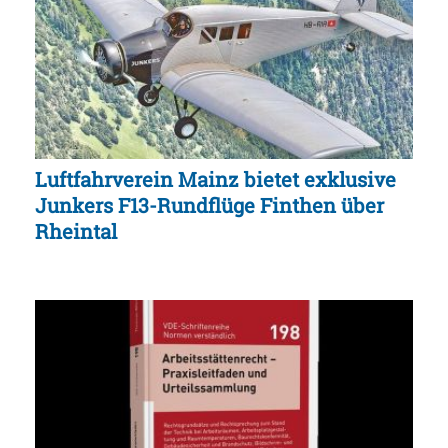
Luftfahrverein Mainz bietet exklusive
Junkers F13-Rundflüge Finthen über
Rheintal