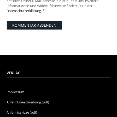
natürlich Deiner E-Mail-Adresse, die ist nur für uns. (Weitere
Informationen und Widerrufshinweise findest Du in der
Datenschutzerklärung
.
*
VERLAG
Impressum
Anfahrtsbeschreibung (pdf)
Anfahrtsskizze (pdf)