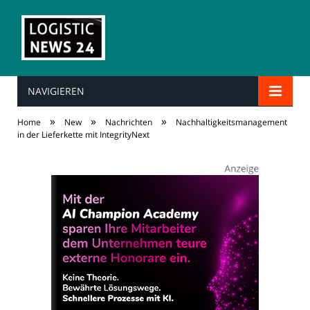
NAVIGIEREN
»
»
»
Home
New
Nachrichten
Nachhaltigkeitsmanagement
in der Lieferkette mit IntegrityNext