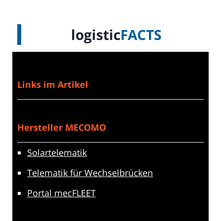
logistic
FACTS
Links im Artikel
Hersteller MECOMO
Solartelematik
Telematik für Wechselbrücken
Portal mecFLEET