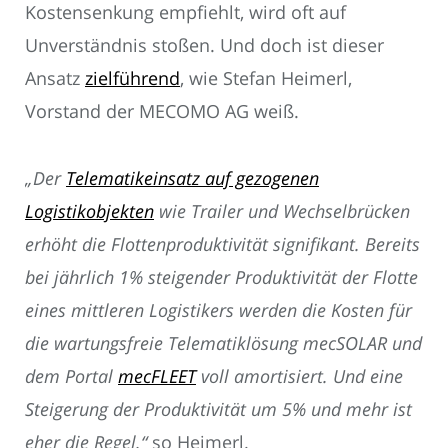
Kostensenkung empfiehlt, wird oft auf
Unverständnis stoßen. Und doch ist dieser
Ansatz
zielführend
, wie Stefan Heimerl,
Vorstand der MECOMO AG weiß.
„Der
Telematikeinsatz auf gezogenen
Logistikobjekten
wie Trailer und Wechselbrücken
erhöht die Flottenproduktivität signifikant. Bereits
bei jährlich 1% steigender Produktivität der Flotte
eines mittleren Logistikers werden die Kosten für
die wartungsfreie Telematiklösung mecSOLAR und
dem Portal
mecFLEET
voll amortisiert. Und eine
Steigerung der Produktivität um 5% und mehr ist
eher die Regel.“
so Heimerl.