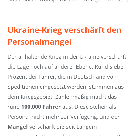
Ukraine-Krieg verschärft den
Personalmangel
Der anhaltende Krieg in der Ukraine verschärft
die Lage noch auf anderer Ebene. Rund sieben
Prozent der Fahrer, die in Deutschland von
Speditionen eingesetzt werden, stammen aus
dem Kriegsgebiet. Zahlenmäßig macht das
rund
100.000 Fahrer
aus. Diese stehen als
Personal nicht mehr zur Verfügung, und der
Mangel
verschärft die seit Langem