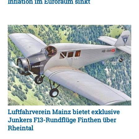
Inflation im Euroraum sinkt
Luftfahrverein Mainz bietet exklusive
Junkers F13-Rundflüge Finthen über
Rheintal