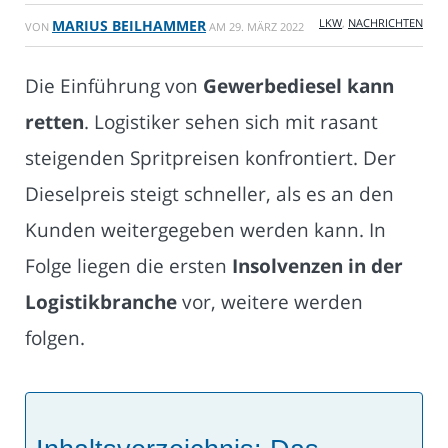
LKW
,
NACHRICHTEN
MARIUS BEILHAMMER
VON
AM
29. MÄRZ 2022
Die Einführung von
Gewerbediesel kann
retten
. Logistiker sehen sich mit rasant
steigenden Spritpreisen konfrontiert. Der
Dieselpreis steigt schneller, als es an den
Kunden weitergegeben werden kann. In
Folge liegen die ersten
Insolvenzen in der
Logistikbranche
vor, weitere werden
folgen.