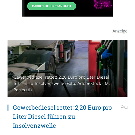
Gewerbediesel rettet: 2,20 Euro pro Liter Diesel
führen zu Insolvenzwelle (Foto: AdobeStock - M.
Perfectti)
Gewerbediesel rettet: 2,20 Euro pro
0
Liter Diesel führen zu
Insolvenzwelle