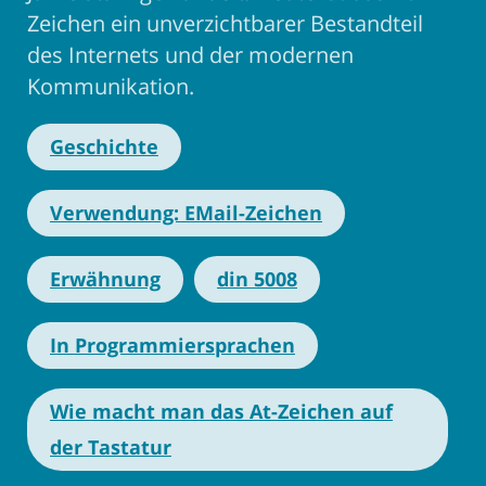
Zeichen ein unverzichtbarer Bestandteil
des Internets und der modernen
Kommunikation.
Geschichte
Verwendung: EMail-Zeichen
Erwähnung
din 5008
In Programmiersprachen
Wie macht man das At-Zeichen auf
der Tastatur