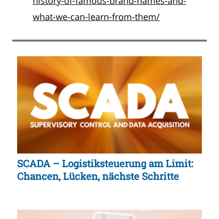
history-of-famous-brand-names-and-
what-we-can-learn-from-them/
SCADA – Logistiksteuerung am Limit:
Chancen, Lücken, nächste Schritte