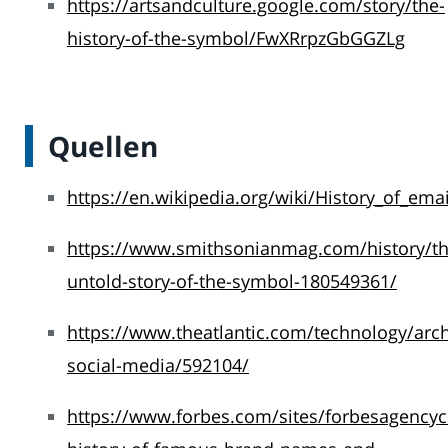
https://artsandculture.google.com/story/the-
history-of-the-symbol/FwXRrpzGbGGZLg
Quellen
https://en.wikipedia.org/wiki/History_of_emai
https://www.smithsonianmag.com/history/th
untold-story-of-the-symbol-180549361/
https://www.theatlantic.com/technology/arch
social-media/592104/
https://www.forbes.com/sites/forbesagencyc