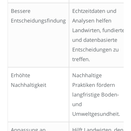
Bessere
Echtzeitdaten und
Entscheidungsfindung
Analysen helfen
Landwirten, fundierte
und datenbasierte
Entscheidungen zu
treffen.
Erhöhte
Nachhaltige
Nachhaltigkeit
Praktiken fördern
langfristige Boden-
und
Umweltgesundheit.
Anpassung an
Hilft Landwirten, den