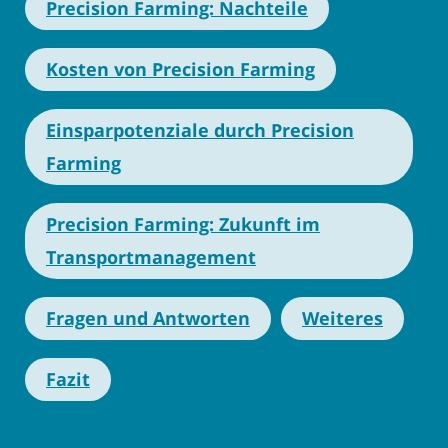
Precision Farming: Nachteile
Kosten von Precision Farming
Einsparpotenziale durch Precision
Farming
Precision Farming: Zukunft im
Transportmanagement
Fragen und Antworten
Weiteres
Fazit