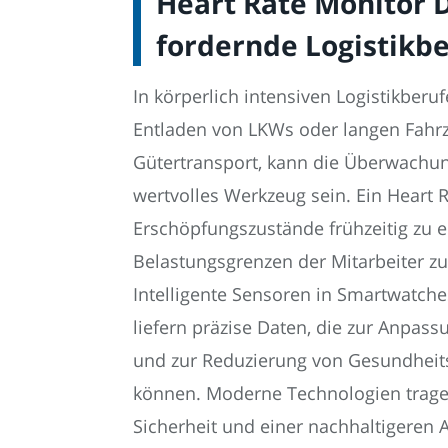
Heart Rate Monitor D
fordernde Logistikb
In körperlich intensiven Logistikberu
Entladen von LKWs oder langen Fahrz
Gütertransport, kann die Überwachun
wertvolles Werkzeug sein. Ein Heart R
Erschöpfungszustände frühzeitig zu 
Belastungsgrenzen der Mitarbeiter zu 
Intelligente Sensoren in Smartwatche
liefern präzise Daten, die zur Anpas
und zur Reduzierung von Gesundheits
können. Moderne Technologien trage
Sicherheit und einer nachhaltigeren A