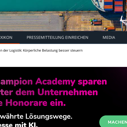
EXIKON
PRESSEMITTEILUNG EINREICHEN
MEDIA
n der Logistik: Körperliche Belastung besser steuern