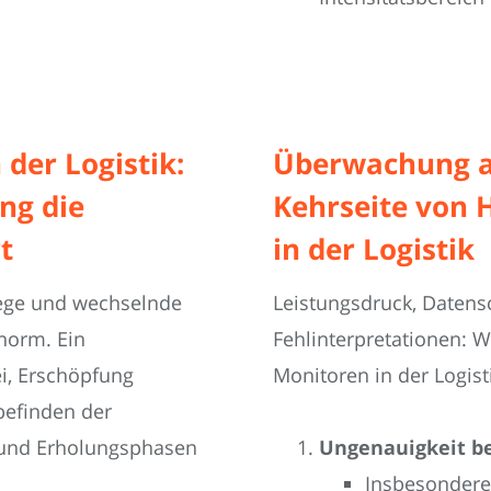
 der Logistik:
Überwachung am
ng die
Kehrseite von 
t
in der Logistik
ege und wechselnde
Leistungsdruck, Daten
norm. Ein
Fehlinterpretationen: 
i, Erschöpfung
Monitoren in der Logist
befinden der
 und Erholungsphasen
Ungenauigkeit be
Insbesondere