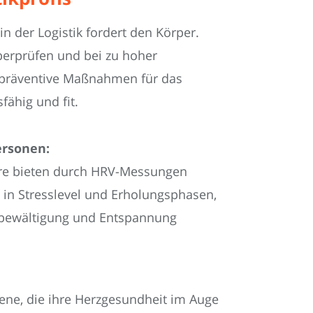
n der Logistik fordert den Körper.
überprüfen und bei zu hoher
r präventive Maßnahmen für das
fähig und fit.
ersonen:
ore bieten durch HRV-Messungen
e in Stresslevel und Erholungsphasen,
sbewältigung und Entspannung
ene, die ihre Herzgesundheit im Auge