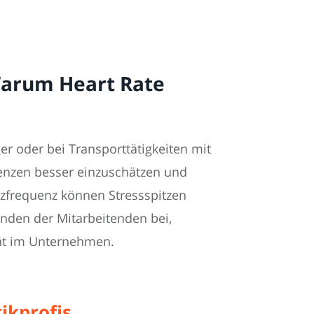
Warum Heart Rate
er oder bei Transporttätigkeiten mit
renzen besser einzuschätzen und
zfrequenz können Stressspitzen
nden der Mitarbeitenden bei,
ität im Unternehmen.
ikprofis