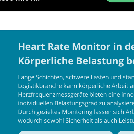
Heart Rate Monitor in de
Körperliche Belastung b
Lange Schichten, schwere Lasten und stä
Logistikbranche kann körperliche Arbeit 
Herzfrequenzmessgeräte bieten eine innov
individuellen Belastungsgrad zu analysi
Durch gezieltes Monitoring lassen sich Ar
wodurch sowohl Sicherheit als auch Leist