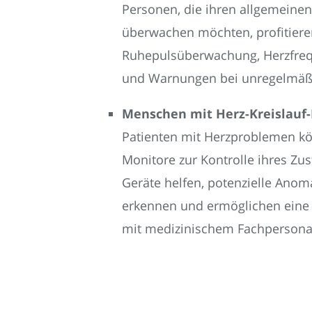
Personen, die ihren allgemeine
überwachen möchten, profitiere
Ruhepulsüberwachung, Herzfrequ
und Warnungen bei unregelmäß
Menschen mit Herz-Kreislauf
Patienten mit Herzproblemen k
Monitore zur Kontrolle ihres Zu
Geräte helfen, potenzielle Anoma
erkennen und ermöglichen ein
mit medizinischem Fachpersona