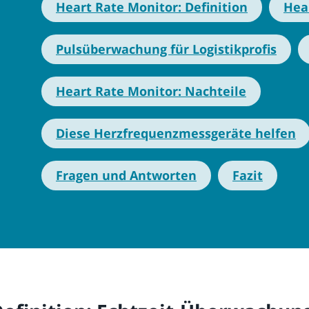
Heart Rate Monitor: Definition
Hea
Pulsüberwachung für Logistikprofis
Heart Rate Monitor: Nachteile
Diese Herzfrequenzmessgeräte helfen
Fragen und Antworten
Fazit