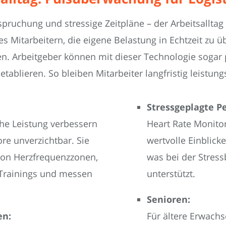
pruchung und stressige Zeitpläne – der Arbeitsalltag i
s Mitarbeitern, die eigene Belastung in Echtzeit zu 
en. Arbeitgeber können mit dieser Technologie soga
lieren. So bleiben Mitarbeiter langfristig leistungs
Stressgeplagte P
che Leistung verbessern
Heart Rate Monit
re unverzichtbar. Sie
wertvolle Einblick
on Herzfrequenzzonen,
was bei der Stres
 Trainings und messen
unterstützt.
Senioren:
en:
Für ältere Erwachs