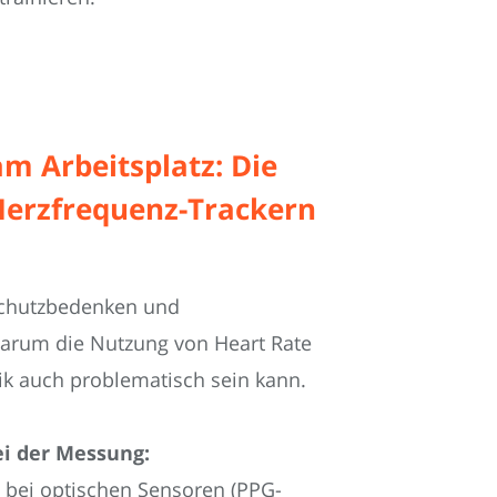
 Arbeitsplatz: Die
Herzfrequenz-Trackern
schutzbedenken und
Warum die Nutzung von Heart Rate
ik auch problematisch sein kann.
i der Messung:
 bei optischen Sensoren (PPG-