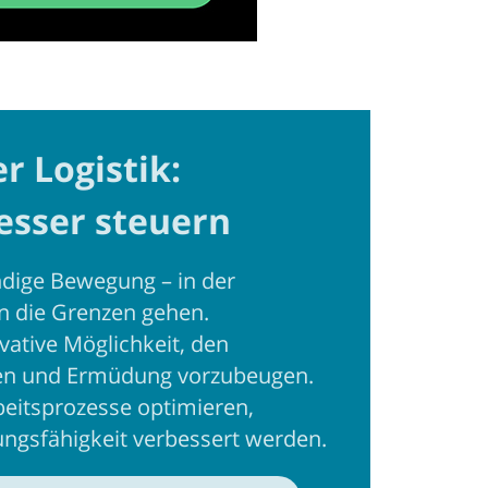
r Logistik:
esser steuern
ndige Bewegung – in der
an die Grenzen gehen.
ative Möglichkeit, den
eren und Ermüdung vorzubeugen.
beitsprozesse optimieren,
ungsfähigkeit verbessert werden.