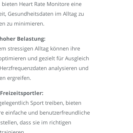
 bieten Heart Rate Monitore eine
it, Gesundheitsdaten im Alltag zu
ken zu minimieren.
 hoher Belastung:
m stressigen Alltag können ihre
ptimieren und gezielt für Ausgleich
 Herzfrequenzdaten analysieren und
n ergreifen.
reizeitsportler:
gelegentlich Sport treiben, bieten
re einfache und benutzerfreundliche
stellen, dass sie im richtigen
trainieren.