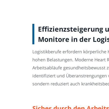
Effizienzsteigerun
Monitore in der Logi
Logistikberufe erfordern körperliche 
hohen Belastungen. Moderne Heart Ra
Arbeitsabläufe gesundheitsbewusst z
identifiziert und Überanstrengungen
sondern reduziert auch krankheitsbedi
Sicher durch den Arbeits