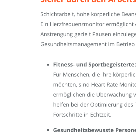
Schichtarbeit, hohe körperliche Beans
Ein Herzfrequenzmonitor ermöglicht e
Anstrengung gezielt Pausen einzuleg
Gesundheitsmanagement im Betrieb etab
Fitness- und Sportbegeisterte:
Für Menschen, die ihre körperli
möchten, sind Heart Rate Monito
ermöglichen die Überwachung v
helfen bei der Optimierung des
Fortschritte in Echtzeit.
Gesundheitsbewusste Person