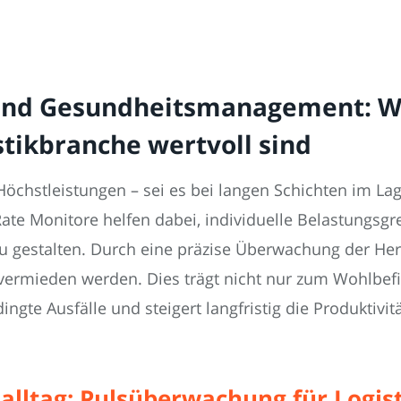
g und Gesundheitsmanagement: 
stikbranche wertvoll sind
Höchstleistungen – sei es bei langen Schichten im Lag
te Monitore helfen dabei, individuelle Belastungsg
u gestalten. Durch eine präzise Überwachung der Her
 vermieden werden. Dies trägt nicht nur zum Wohlbefi
ngte Ausfälle und steigert langfristig die Produktiv
alltag: Pulsüberwachung für Logist