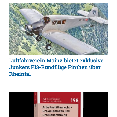
Luftfahrverein Mainz bietet exklusive
Junkers F13-Rundflüge Finthen über
Rheintal