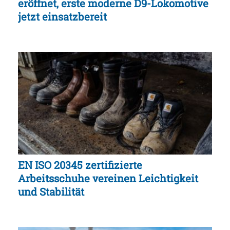
eröffnet, erste moderne D9-Lokomotive
jetzt einsatzbereit
EN ISO 20345 zertifizierte
Arbeitsschuhe vereinen Leichtigkeit
und Stabilität