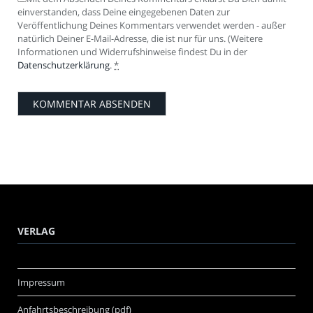
einverstanden, dass Deine eingegebenen Daten zur
Veröffentlichung Deines Kommentars verwendet werden - außer
natürlich Deiner E-Mail-Adresse, die ist nur für uns. (Weitere
Informationen und Widerrufshinweise findest Du in der
Datenschutzerklärung
.
*
VERLAG
Impressum
Anfahrtsbeschreibung (pdf)