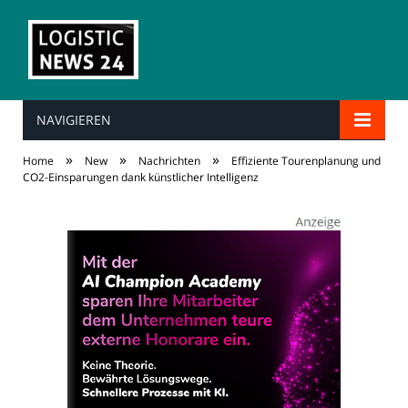
NAVIGIEREN
»
»
»
Home
New
Nachrichten
Effiziente Tourenplanung und
CO2-Einsparungen dank künstlicher Intelligenz