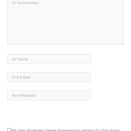
Mit dem Absenden Deines Kommentars erklärst Du Dich damit