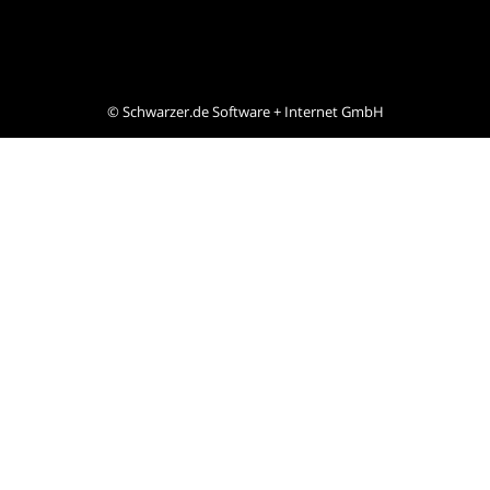
©
Schwarzer.de Software + Internet GmbH