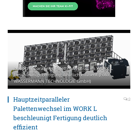
Hauptzeitparalleler Palettenwechsel im WORK L
beschleunigt Fertigung deutlich effizient (Foto:
WASSERMANN TECHNOLOGIE GmbH)
Hauptzeitparalleler
0
Palettenwechsel im WORK L
beschleunigt Fertigung deutlich
effizient