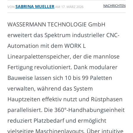
NACHRICHTEN
SABRINA MUELLER
VON
AM
17. MÄRZ 2026
WASSERMANN TECHNOLOGIE GmbH
erweitert das Spektrum industrieller CNC-
Automation mit dem WORK L
Linearpalettenspeicher, der die mannlose
Fertigung revolutioniert. Dank modularer
Bauweise lassen sich 10 bis 99 Paletten
verwalten, während das System
Hauptzeiten effektiv nutzt und Rüstphasen
parallelisiert. Die 360°-Handhabungseinheit
reduziert Platzbedarf und ermöglicht
vielseitige Maschinenlayouts. Über intuitive