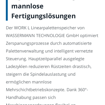
mannlose
Fertigungslösungen
Der WORK L Linearpalettenspeicher von
WASSERMANN TECHNOLOGIE GmbH optimiert
Zerspanungsprozesse durch automatisierte
Palettenverwaltung und intelligent vernetzte
Steuerung. Hauptzeitparallel ausgelegte
Ladezyklen reduzieren Rüstzeiten drastisch,
steigern die Spindelauslastung und
ermöglichen mannlose
Mehrschichtbetriebskonzepte. Dank 360°-
Handhabung passen sich
Maschinenanordnungen flexibel an