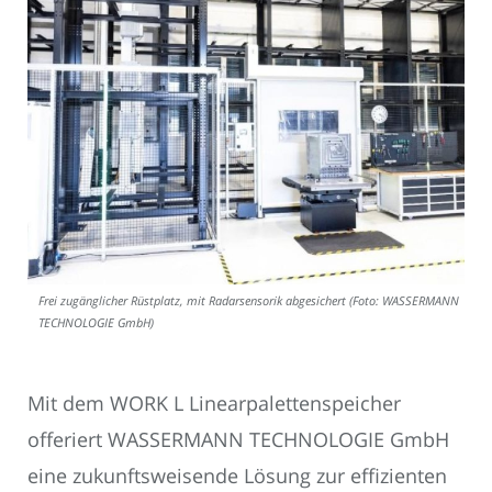
Frei zugänglicher Rüstplatz, mit Radarsensorik abgesichert (Foto: WASSERMANN
TECHNOLOGIE GmbH)
Mit dem WORK L Linearpalettenspeicher
offeriert WASSERMANN TECHNOLOGIE GmbH
eine zukunftsweisende Lösung zur effizienten