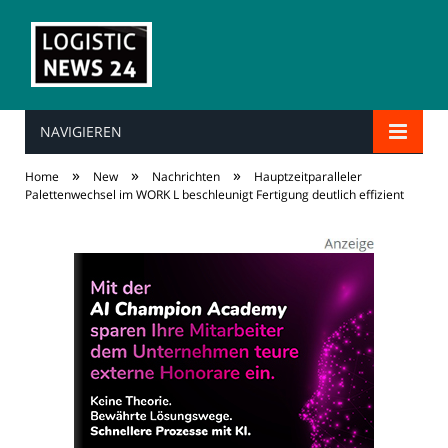
NAVIGIEREN
»
»
»
Home
New
Nachrichten
Hauptzeitparalleler
Palettenwechsel im WORK L beschleunigt Fertigung deutlich effizient