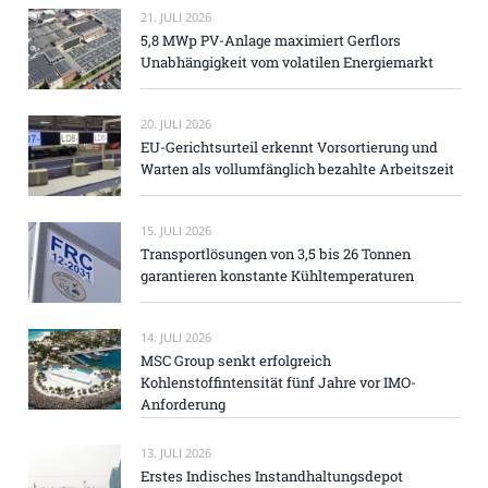
21. JULI 2026
5,8 MWp PV-Anlage maximiert Gerflors
Unabhängigkeit vom volatilen Energiemarkt
20. JULI 2026
EU-Gerichtsurteil erkennt Vorsortierung und
Warten als vollumfänglich bezahlte Arbeitszeit
15. JULI 2026
Transportlösungen von 3,5 bis 26 Tonnen
garantieren konstante Kühltemperaturen
14. JULI 2026
MSC Group senkt erfolgreich
Kohlenstoffintensität fünf Jahre vor IMO-
Anforderung
13. JULI 2026
Erstes Indisches Instandhaltungsdepot