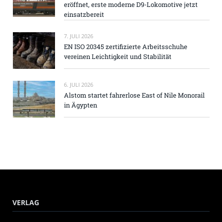
eröffnet, erste moderne D9-Lokomotive jetzt
einsatzbereit
7. JULI 2026
EN ISO 20345 zertifizierte Arbeitsschuhe
vereinen Leichtigkeit und Stabilität
6. JULI 2026
Alstom startet fahrerlose East of Nile Monorail
in Ägypten
VERLAG