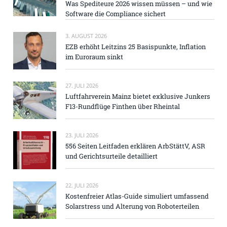
Was Spediteure 2026 wissen müssen – und wie
Software die Compliance sichert
3. AUGUST 2026
EZB erhöht Leitzins 25 Basispunkte, Inflation
im Euroraum sinkt
27. JULI 2026
Luftfahrverein Mainz bietet exklusive Junkers
F13-Rundflüge Finthen über Rheintal
23. JULI 2026
556 Seiten Leitfaden erklären ArbStättV, ASR
und Gerichtsurteile detailliert
22. JULI 2026
Kostenfreier Atlas-Guide simuliert umfassend
Solarstress und Alterung von Roboterteilen