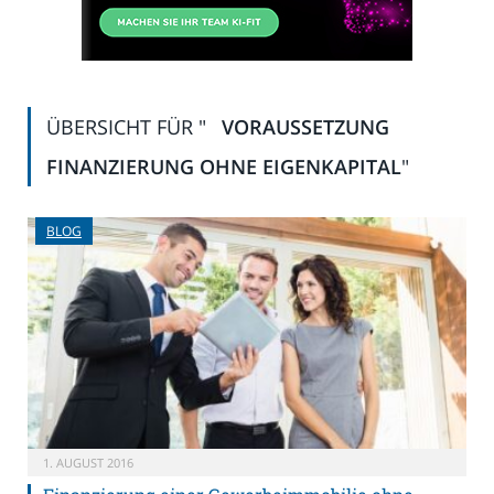
ÜBERSICHT FÜR "
VORAUSSETZUNG
FINANZIERUNG OHNE EIGENKAPITAL
"
BLOG
1. AUGUST 2016