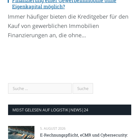
Finanzierung einer Gewerbeimmobilie ohne
Eigenkapital möglich?
Immer häufiger bieten die Kreditgeber für den
Kauf von gewerblichen Immobilien
Finanzierungen an, die ohne…
MEIST GELESEN AUF LOGISTIK|NEWS|24
5. AUGUST 2026
E-Rechnungspflicht, eCMR und Cybersecurity: