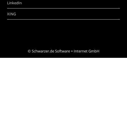
LinkedIn
XING
©
Schwarzer.de Software + Internet GmbH