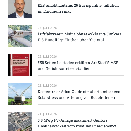
EZB erhöht Leitzins 25 Basispunkte, Inflation
im Euroraum sinkt
27. JULI 2026
Luftfahrverein Mainz bietet exklusive Junkers
F13-Rundflüge Finthen über Rheintal
23. JULI 2026
556 Seiten Leitfaden erklären ArbStättV, ASR
und Gerichtsurteile detailliert
22. JULI 2026
Kostenfreier Atlas-Guide simuliert umfassend
Solarstress und Alterung von Roboterteilen
21. JULI 2026
5,8 MWp PV-Anlage maximiert Gerflors
Unabhängigkeit vom volatilen Energiemarkt