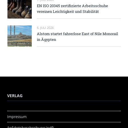
EN ISO 20345 zertifizierte Arbeitsschuhe
vereinen Leichtigkeit und Stabilität
6. JULI 2026
Alstom startet fahrerlose East of Nile Monorail
in Ägypten
VERLAG
Impressum
Anfahrtsbeschreibung (pdf)