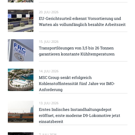
20. JULI 2026
EU-Gerichtsurteil erkennt Vorsortierung und
Warten als vollumfänglich bezahlte Arbeitszeit
15. JULI 2026
Transportlösungen von 3,5 bis 26 Tonnen
garantieren konstante Kühltemperaturen
14. JULI 2026
MSC Group senkt erfolgreich
Kohlenstoffintensität fünf Jahre vor IMO-
Anforderung
13. JULI 2026
Erstes Indisches Instandhaltungsdepot
eröffnet, erste moderne D9-Lokomotive jetzt
einsatzbereit
7. JULI 2026