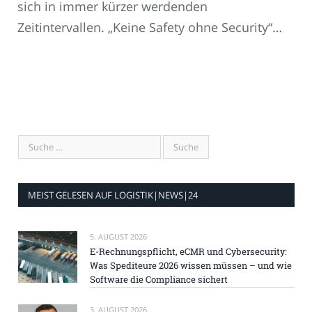
sich in immer kürzer werdenden
Zeitintervallen. „Keine Safety ohne Security“…
MEIST GELESEN AUF LOGISTIK|NEWS|24
5. AUGUST 2026
E-Rechnungspflicht, eCMR und Cybersecurity:
Was Spediteure 2026 wissen müssen – und wie
Software die Compliance sichert
3. AUGUST 2026