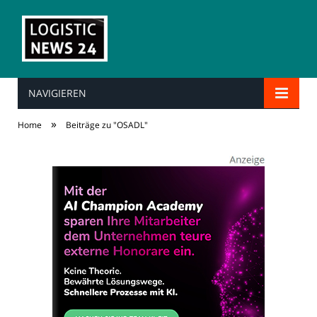
NAVIGIEREN
»
Home
Beiträge zu "OSADL"