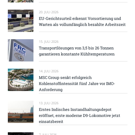
20. JULI 2026
EU-Gerichtsurteil erkennt Vorsortierung und
Warten als vollumfänglich bezahlte Arbeitszeit
15. JULI 2026
Transportlösungen von 3,5 bis 26 Tonnen
garantieren konstante Kühltemperaturen
14. JULI 2026
MSC Group senkt erfolgreich
Kohlenstoffintensität fünf Jahre vor IMO-
Anforderung
13. JULI 2026
Erstes Indisches Instandhaltungsdepot
eröffnet, erste moderne D9-Lokomotive jetzt
einsatzbereit
7. JULI 2026