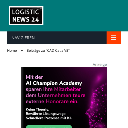
NAVIGIEREN
»
Home
Beiträge zu "CAD Catia V5"