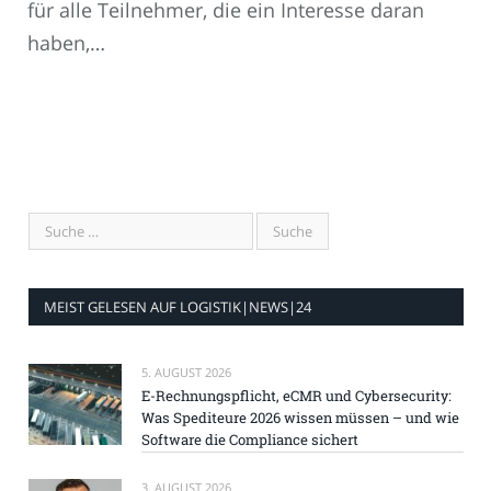
für alle Teilnehmer, die ein Interesse daran
haben,…
MEIST GELESEN AUF LOGISTIK|NEWS|24
5. AUGUST 2026
E-Rechnungspflicht, eCMR und Cybersecurity:
Was Spediteure 2026 wissen müssen – und wie
Software die Compliance sichert
3. AUGUST 2026