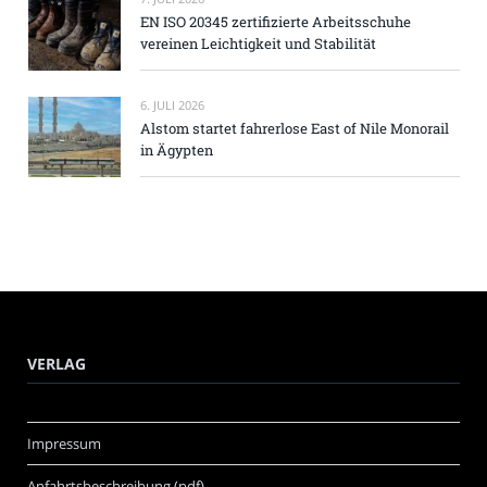
EN ISO 20345 zertifizierte Arbeitsschuhe
vereinen Leichtigkeit und Stabilität
6. JULI 2026
Alstom startet fahrerlose East of Nile Monorail
in Ägypten
VERLAG
Impressum
Anfahrtsbeschreibung (pdf)