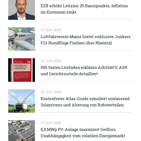
EZB erhöht Leitzins 25 Basispunkte, Inflation
im Euroraum sinkt
27. JULI 2026
Luftfahrverein Mainz bietet exklusive Junkers
F13-Rundflüge Finthen über Rheintal
23. JULI 2026
556 Seiten Leitfaden erklären ArbStättV, ASR
und Gerichtsurteile detailliert
22. JULI 2026
Kostenfreier Atlas-Guide simuliert umfassend
Solarstress und Alterung von Roboterteilen
21. JULI 2026
5,8 MWp PV-Anlage maximiert Gerflors
Unabhängigkeit vom volatilen Energiemarkt