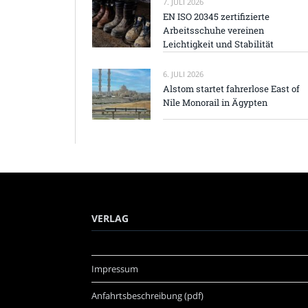
7. JULI 2026
EN ISO 20345 zertifizierte
Arbeitsschuhe vereinen
Leichtigkeit und Stabilität
6. JULI 2026
Alstom startet fahrerlose East of
Nile Monorail in Ägypten
VERLAG
Impressum
Anfahrtsbeschreibung (pdf)