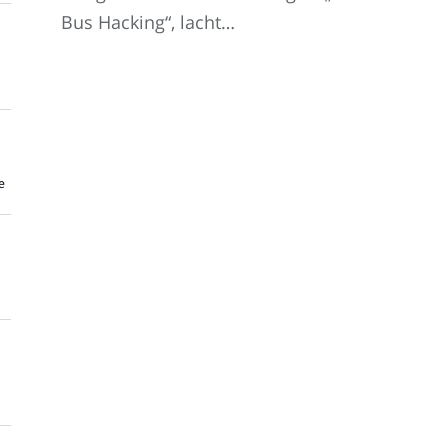
Bus Hacking“, lacht…
e