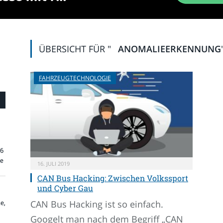
ÜBERSICHT FÜR "
ANOMALIEERKENNUNG
FAHRZEUGTECHNOLOGIE
26
re
16. JULI 2019
CAN Bus Hacking: Zwischen Volkssport
und Cyber Gau
CAN Bus Hacking ist so einfach.
e,
Googelt man nach dem Begriff „CAN