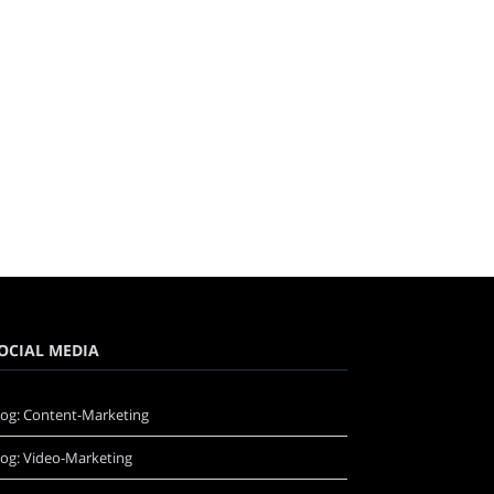
OCIAL MEDIA
log: Content-Marketing
log: Video-Marketing