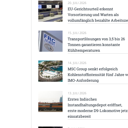
20. JULI 2026
EU-Gerichtsurteil erkennt
Vorsortierung und Warten als
vollumfänglich bezahlte Arbeitsze
15. JULI 2026
Transportlösungen von 3,5 bis 26
Tonnen garantieren konstante
Kühltemperaturen
14. JULI 2026
MSC Group senkt erfolgreich
Kohlenstoffintensität fünf Jahre v
IMO-Anforderung
13. JULI 2026
Erstes Indisches
Instandhaltungsdepot eröffnet,
erste moderne D9-Lokomotive jetz
einsatzbereit