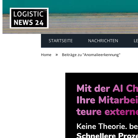
STARTSEITE
NACHRICHTEN
L
»
Home
Beiträge zu "Anomalieerkennung"