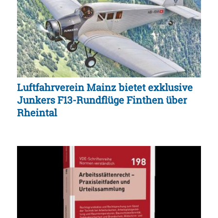
Luftfahrverein Mainz bietet exklusive
Junkers F13-Rundflüge Finthen über
Rheintal