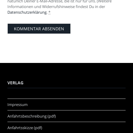
natürlich Deiner E-Mail-Adresse, die ist nur für uns. (Weitere
Informationen und Widerrufshinweise findest Du in der
Datenschutzerklärung
.
*
VERLAG
Impressum
Anfahrtsbeschreibung (pdf)
Anfahrtsskizze (pdf)