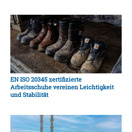
EN ISO 20345 zertifizierte
Arbeitsschuhe vereinen Leichtigkeit
und Stabilität