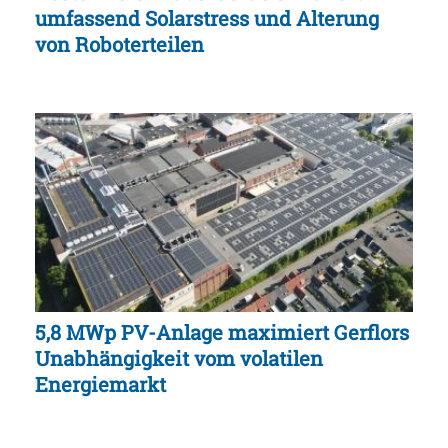
umfassend Solarstress und Alterung
von Roboterteilen
5,8 MWp PV-Anlage maximiert Gerflors
Unabhängigkeit vom volatilen
Energiemarkt