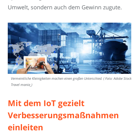
Umwelt, sondern auch dem Gewinn zugute.
Vermeintliche Kleinigkeiten machen einen großen Unterschied. ( Foto: Adobe Stock –
Travel mania_)
Mit dem IoT gezielt
Verbesserungsmaßnahmen
einleiten