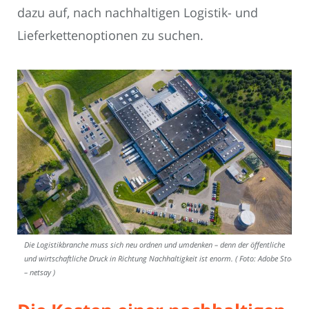
dazu auf, nach nachhaltigen Logistik- und
Lieferkettenoptionen zu suchen.
Die Logistikbranche muss sich neu ordnen und umdenken – denn der öffentliche
und wirtschaftliche Druck in Richtung Nachhaltigkeit ist enorm. ( Foto: Adobe Stock
– netsay )