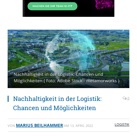
Nachhaltigkeit in der Logistik: Chancen und
Möglichkeiten ( Foto: Adobe Stock - metamorworks )
Nachhaltigkeit in der Logistik:
0
Chancen und Möglichkeiten
LOGISTIK
MARIUS BEILHAMMER
VON
AM
13. APRIL 2022