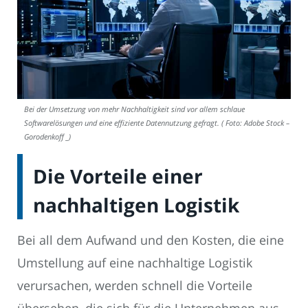
Bei der Umsetzung von mehr Nachhaltigkeit sind vor allem schlaue
Softwarelösungen und eine effiziente Datennutzung gefragt. ( Foto: Adobe Stock –
Gorodenkoff _)
Die Vorteile einer
nachhaltigen Logistik
Bei all dem Aufwand und den Kosten, die eine
Umstellung auf eine nachhaltige Logistik
verursachen, werden schnell die Vorteile