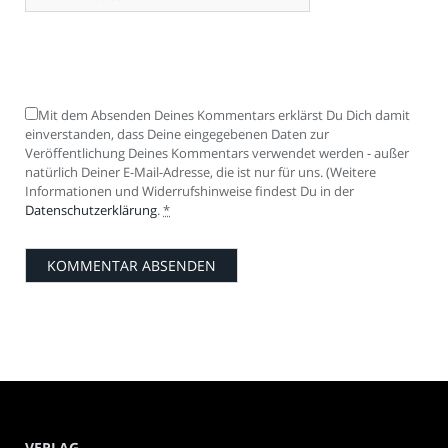
Mit dem Absenden Deines Kommentars erklärst Du Dich damit
einverstanden, dass Deine eingegebenen Daten zur
Veröffentlichung Deines Kommentars verwendet werden - außer
natürlich Deiner E-Mail-Adresse, die ist nur für uns. (Weitere
Informationen und Widerrufshinweise findest Du in der
Datenschutzerklärung
.
*
VERLAG