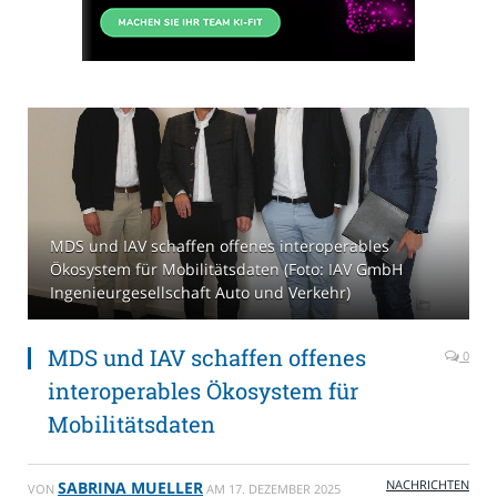
MDS und IAV schaffen offenes interoperables
Ökosystem für Mobilitätsdaten (Foto: IAV GmbH
Ingenieurgesellschaft Auto und Verkehr)
MDS und IAV schaffen offenes
0
interoperables Ökosystem für
Mobilitätsdaten
NACHRICHTEN
SABRINA MUELLER
VON
AM
17. DEZEMBER 2025