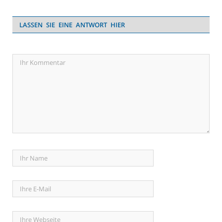
LASSEN SIE EINE ANTWORT HIER