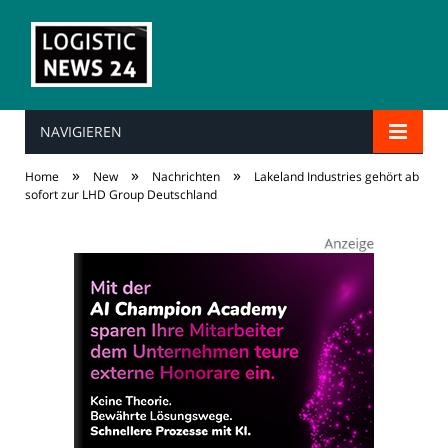
NAVIGIEREN
»
»
»
Home
New
Nachrichten
Lakeland Industries gehört ab
sofort zur LHD Group Deutschland