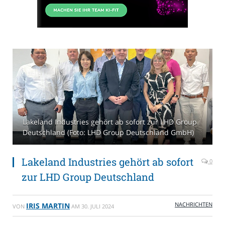
Lakeland Industries gehört ab sofort zur LHD Group
Deutschland (Foto: LHD Group Deutschland GmbH)
Lakeland Industries gehört ab sofort
0
zur LHD Group Deutschland
NACHRICHTEN
IRIS MARTIN
VON
AM
30. JULI 2024