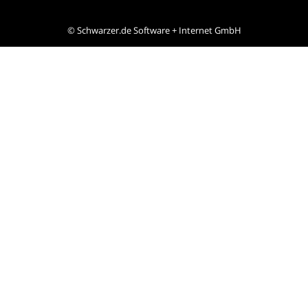
©
Schwarzer.de Software + Internet GmbH