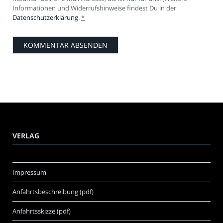
Informationen und Widerrufshinweise findest Du in der
Datenschutzerklärung
.
*
VERLAG
Impressum
Anfahrtsbeschreibung (pdf)
Anfahrtsskizze (pdf)