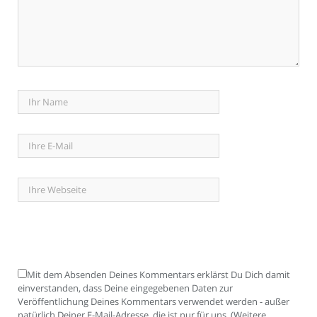
Mit dem Absenden Deines Kommentars erklärst Du Dich damit
einverstanden, dass Deine eingegebenen Daten zur
Veröffentlichung Deines Kommentars verwendet werden - außer
natürlich Deiner E-Mail-Adresse, die ist nur für uns. (Weitere