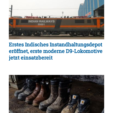
Erstes Indisches Instandhaltungsdepot
eröffnet, erste moderne D9-Lokomotive
jetzt einsatzbereit