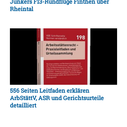
Junkers F13-Rundflüge Finthen über
Rheintal
556 Seiten Leitfaden erklären
ArbStättV, ASR und Gerichtsurteile
detailliert