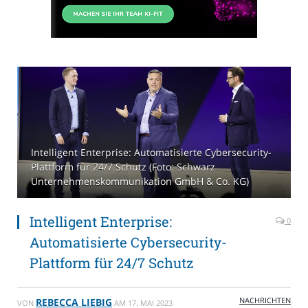
Intelligent Enterprise: Automatisierte Cybersecurity-
Plattform für 24/7 Schutz (Foto: Schwarz
Unternehmenskommunikation GmbH & Co. KG)
Intelligent Enterprise:
0
Automatisierte Cybersecurity-
Plattform für 24/7 Schutz
NACHRICHTEN
REBECCA LIEBIG
VON
AM
17. MAI 2023