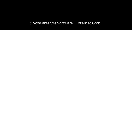
©
Schwarzer.de Software + Internet GmbH