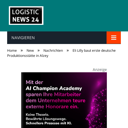
NAVIGIEREN
»
»
»
Home
New
Nachrichten
Eli Lilly baut erste deutsche
Produktionsstätte in Alzey