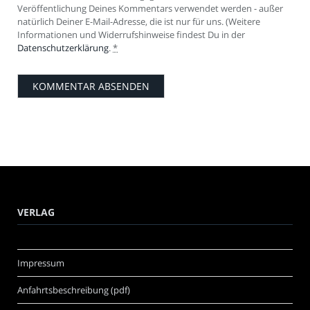
Veröffentlichung Deines Kommentars verwendet werden - außer
natürlich Deiner E-Mail-Adresse, die ist nur für uns. (Weitere
Informationen und Widerrufshinweise findest Du in der
Datenschutzerklärung
.
*
VERLAG
Impressum
Anfahrtsbeschreibung (pdf)