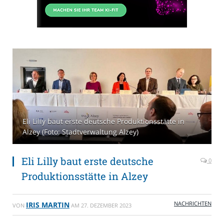
Eli Lilly baut erste deutsche Produktionsstätte in
Alzey (Foto: Stadtverwaltung Alzey)
Eli Lilly baut erste deutsche
0
Produktionsstätte in Alzey
NACHRICHTEN
IRIS MARTIN
VON
AM
27. DEZEMBER 2023