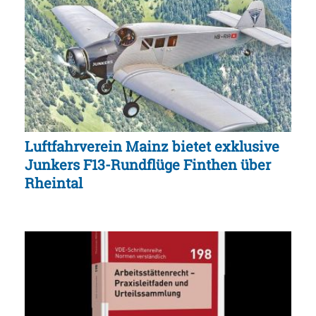
Luftfahrverein Mainz bietet exklusive
Junkers F13-Rundflüge Finthen über
Rheintal