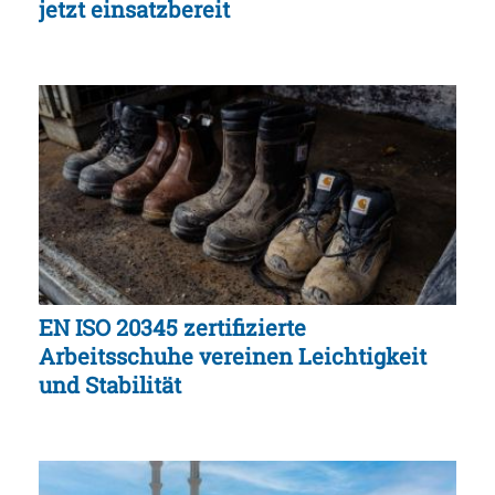
jetzt einsatzbereit
EN ISO 20345 zertifizierte
Arbeitsschuhe vereinen Leichtigkeit
und Stabilität