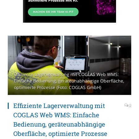
Effiziente Lagerverwaltung mit COGLAS Web WMS:
Einfache Bedienung, geräteunabhängige Oberfläche,
optimierte Prozesse (Foto: COGLAS GmbH)
Effiziente Lagerverwaltung mit
0
COGLAS Web WMS: Einfache
Bedienung, geräteunabhängige
Oberfläche, optimierte Prozesse