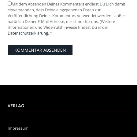
Mit dem Absenden Deines Kommentars erklärst Du Dich damit
einverstanden, dass Deine eingegebenen Daten zur
Veröffentlichung Deines Kommentars verwendet werden - außer
natürlich Deiner E-Mail-Adresse, die ist nur für uns. (Weitere
Informationen und Widerrufshinweise findest Du in der
Datenschutzerklärung
.
*
VERLAG
Impressum