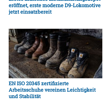
eröffnet, erste moderne D9-Lokomotive
jetzt einsatzbereit
EN ISO 20345 zertifizierte
Arbeitsschuhe vereinen Leichtigkeit
und Stabilität