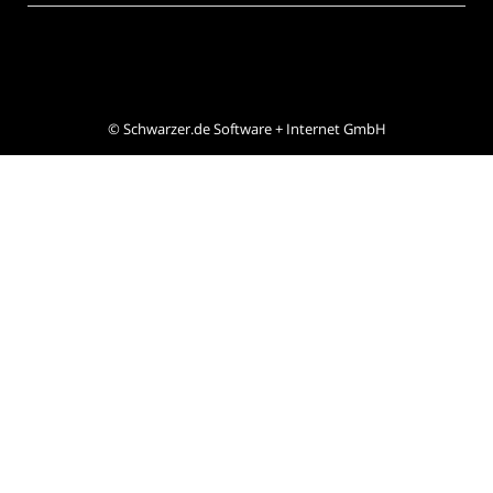
©
Schwarzer.de Software + Internet GmbH