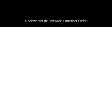
©
Schwarzer.de Software + Internet GmbH