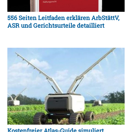
556 Seiten Leitfaden erklären ArbStättV,
ASR und Gerichtsurteile detailliert
Kostenfreier Atlas-Guide simuliert