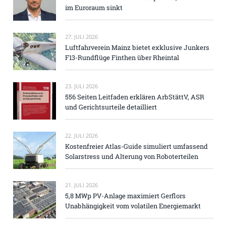
im Euroraum sinkt
27. JULI 2026
Luftfahrverein Mainz bietet exklusive Junkers
F13-Rundflüge Finthen über Rheintal
23. JULI 2026
556 Seiten Leitfaden erklären ArbStättV, ASR
und Gerichtsurteile detailliert
22. JULI 2026
Kostenfreier Atlas-Guide simuliert umfassend
Solarstress und Alterung von Roboterteilen
21. JULI 2026
5,8 MWp PV-Anlage maximiert Gerflors
Unabhängigkeit vom volatilen Energiemarkt