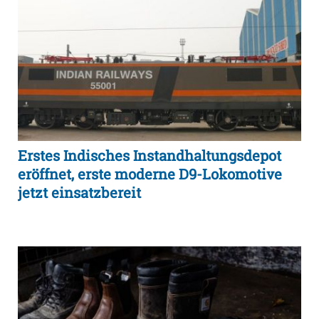
Erstes Indisches Instandhaltungsdepot
eröffnet, erste moderne D9-Lokomotive
jetzt einsatzbereit