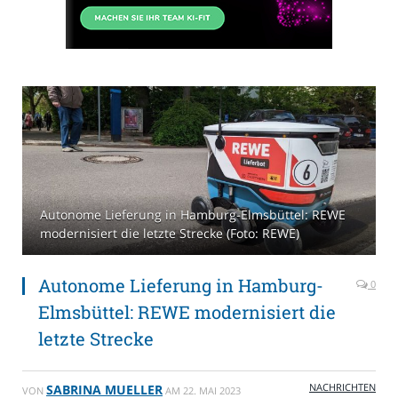
Autonome Lieferung in Hamburg-Elmsbüttel: REWE
modernisiert die letzte Strecke (Foto: REWE)
Autonome Lieferung in Hamburg-
0
Elmsbüttel: REWE modernisiert die
letzte Strecke
NACHRICHTEN
SABRINA MUELLER
VON
AM
22. MAI 2023