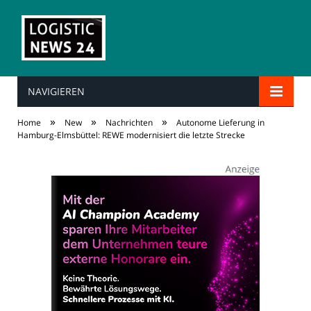
NAVIGIEREN
»
»
»
Home
New
Nachrichten
Autonome Lieferung in
Hamburg-Elmsbüttel: REWE modernisiert die letzte Strecke