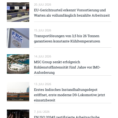
20. JULI 2026
EU-Gerichtsurteil erkennt Vorsortierung und
Warten als vollumfänglich bezahlte Arbeitszeit
15. JULI 2026
Transportlösungen von 3,5 bis 26 Tonnen
garantieren konstante Kühltemperaturen
14. JULI 2026
MSC Group senkt erfolgreich
Kohlenstoffintensität fünf Jahre vor IMO-
Anforderung
13. JULI 2026
Erstes Indisches Instandhaltungsdepot
eröffnet, erste moderne D9-Lokomotive jetzt
einsatzbereit
7. JULI 2026
EN ISO 20345 zertifizierte Arbeitsschuhe