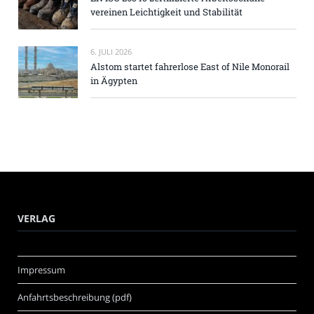
vereinen Leichtigkeit und Stabilität
6. JULI 2026
Alstom startet fahrerlose East of Nile Monorail
in Ägypten
VERLAG
Impressum
Anfahrtsbeschreibung (pdf)