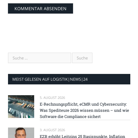
MEIST GELESEN AUF LOGISTIK|NEWS|24
5. AUGUST 2026
E-Rechnungspflicht, eCMR und Cybersecurity:
Was Spediteure 2026 wissen müssen – und wie
Software die Compliance sichert
3. AUGUST 2026
EZB erhöht Leitzins 25 Basispunkte, Inflation