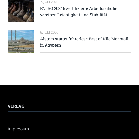
7. JULI 2026
EN ISO 20345 zertifizierte Arbeitsschuhe
vereinen Leichtigkeit und Stabilität
6. JULI 2026
Alstom startet fahrerlose East of Nile Monorail
in Ägypten
VERLAG
Impressum