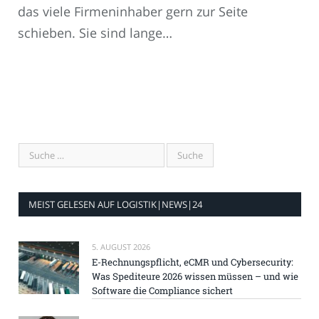
das viele Firmeninhaber gern zur Seite
schieben. Sie sind lange…
MEIST GELESEN AUF LOGISTIK|NEWS|24
5. AUGUST 2026
E-Rechnungspflicht, eCMR und Cybersecurity:
Was Spediteure 2026 wissen müssen – und wie
Software die Compliance sichert