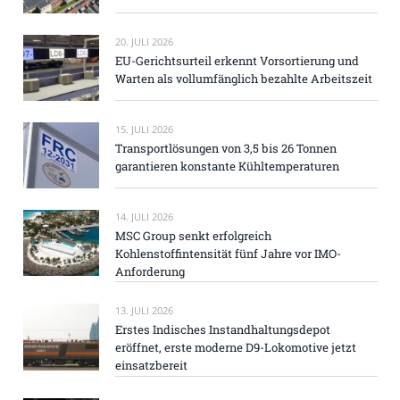
20. JULI 2026
EU-Gerichtsurteil erkennt Vorsortierung und
Warten als vollumfänglich bezahlte Arbeitszeit
15. JULI 2026
Transportlösungen von 3,5 bis 26 Tonnen
garantieren konstante Kühltemperaturen
14. JULI 2026
MSC Group senkt erfolgreich
Kohlenstoffintensität fünf Jahre vor IMO-
Anforderung
13. JULI 2026
Erstes Indisches Instandhaltungsdepot
eröffnet, erste moderne D9-Lokomotive jetzt
einsatzbereit