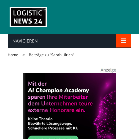
NAVIGIEREN
»
Home
Beiträge zu "Sarah Ulrich"