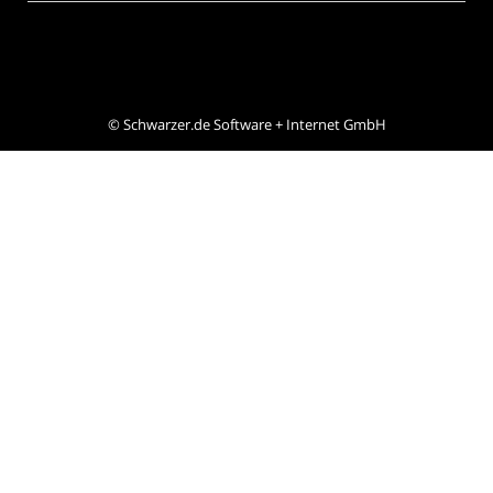
©
Schwarzer.de Software + Internet GmbH