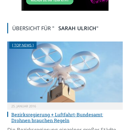
ÜBERSICHT FÜR "
SARAH ULRICH
"
[ TOP NEWS ]
25. JANUAR 2016
Bezirksregierung + Luftfahrt-Bundesamt:
Drohnen brauchen Regeln
Die Bezirksregierung einzelner großer Städte