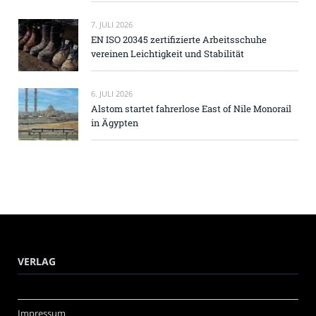
7. JULI 2026
EN ISO 20345 zertifizierte Arbeitsschuhe
vereinen Leichtigkeit und Stabilität
6. JULI 2026
Alstom startet fahrerlose East of Nile Monorail
in Ägypten
VERLAG
Impressum