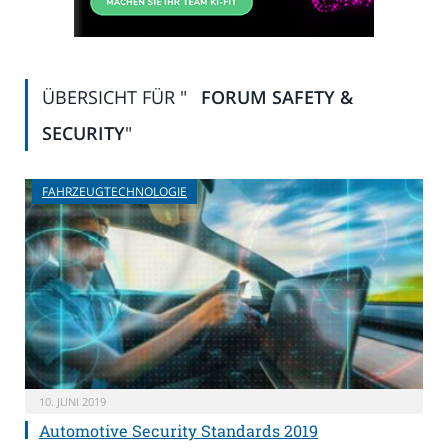
ÜBERSICHT FÜR "
FORUM SAFETY &
SECURITY
"
FAHRZEUGTECHNOLOGIE
10. JUNI 2019
Automotive Security Standards 2019