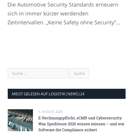
Die Automotive Security Standards erneuern
sich in immer kürzer werdenden
Zeitintervallen. „Keine Safety ohne Security“…
MEIST GELESEN AUF LOGISTIK|NEWS|24
5. AUGUST 2026
E-Rechnungspflicht, eCMR und Cybersecurity:
Was Spediteure 2026 wissen müssen – und wie
Software die Compliance sichert