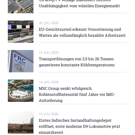
Unabhängigkeit vom volatilen Energiemarkt
20. JULI 2026
EU-Gerichtsurteil erkennt Vorsortierung und
Warten als vollumfänglich bezahlte Arbeitszeit
15. JULI 2026
Transportlösungen von 3,5 bis 26 Tonnen
garantieren konstante Kühltemperaturen
14. JULI 2026
MSC Group senkt erfolgreich
Kohlenstoffintensität fünf Jahre vor IMO-
Anforderung
13. JULI 2026
Erstes Indisches Instandhaltungsdepot
eröffnet, erste moderne D9-Lokomotive jetzt
einsatzbereit