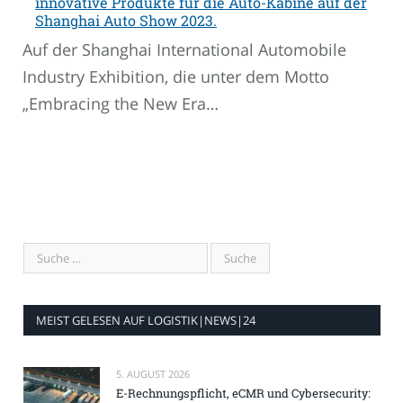
innovative Produkte für die Auto-Kabine auf der
Shanghai Auto Show 2023.
Auf der Shanghai International Automobile
Industry Exhibition, die unter dem Motto
„Embracing the New Era…
MEIST GELESEN AUF LOGISTIK|NEWS|24
5. AUGUST 2026
E-Rechnungspflicht, eCMR und Cybersecurity: