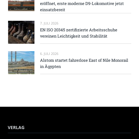
eröffnet, erste moderne D9-Lokomotive jetzt
einsatzbereit
7. JULI 2026
EN ISO 20345 zertifizierte Arbeitsschuhe
vereinen Leichtigkeit und Stabilität
6. JULI 2026
Alstom startet fahrerlose East of Nile Monorail
in Ägypten
VERLAG