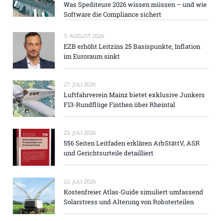
Was Spediteure 2026 wissen müssen – und wie
Software die Compliance sichert
3. AUGUST 2026
EZB erhöht Leitzins 25 Basispunkte, Inflation
im Euroraum sinkt
27. JULI 2026
Luftfahrverein Mainz bietet exklusive Junkers
F13-Rundflüge Finthen über Rheintal
23. JULI 2026
556 Seiten Leitfaden erklären ArbStättV, ASR
und Gerichtsurteile detailliert
22. JULI 2026
Kostenfreier Atlas-Guide simuliert umfassend
Solarstress und Alterung von Roboterteilen