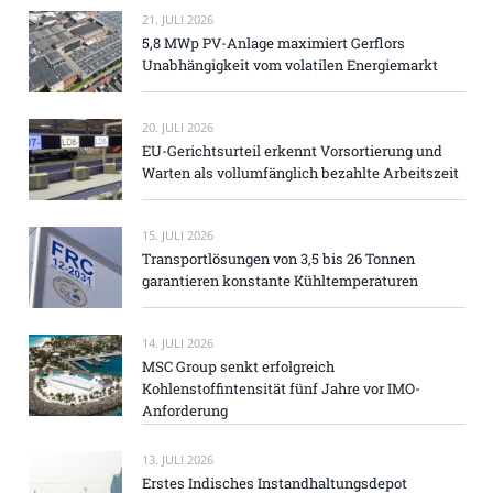
21. JULI 2026
5,8 MWp PV-Anlage maximiert Gerflors
Unabhängigkeit vom volatilen Energiemarkt
20. JULI 2026
EU-Gerichtsurteil erkennt Vorsortierung und
Warten als vollumfänglich bezahlte Arbeitszeit
15. JULI 2026
Transportlösungen von 3,5 bis 26 Tonnen
garantieren konstante Kühltemperaturen
14. JULI 2026
MSC Group senkt erfolgreich
Kohlenstoffintensität fünf Jahre vor IMO-
Anforderung
13. JULI 2026
Erstes Indisches Instandhaltungsdepot