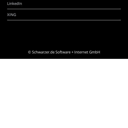
LinkedIn
XING
©
Schwarzer.de Software + Internet GmbH