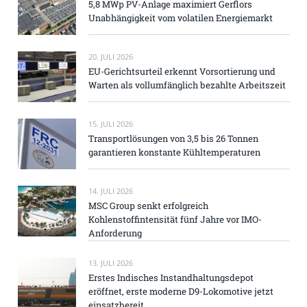
5,8 MWp PV-Anlage maximiert Gerflors
Unabhängigkeit vom volatilen Energiemarkt
20. JULI 2026
EU-Gerichtsurteil erkennt Vorsortierung und
Warten als vollumfänglich bezahlte Arbeitszeit
15. JULI 2026
Transportlösungen von 3,5 bis 26 Tonnen
garantieren konstante Kühltemperaturen
14. JULI 2026
MSC Group senkt erfolgreich
Kohlenstoffintensität fünf Jahre vor IMO-
Anforderung
13. JULI 2026
Erstes Indisches Instandhaltungsdepot
eröffnet, erste moderne D9-Lokomotive jetzt
einsatzbereit