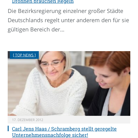
Drohnen brauchen Regeln
Die Bezirksregierung einzelner großer Städte
Deutschlands regelt unter anderem den für sie
gültigen Bereich der…
[ TOP NEWS ]
17. DEZEMBER 2012
Carl Jens Haas / Schramberg stellt geregelte
Unternehmensnachfolge sicher!