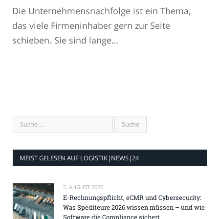
Die Unternehmensnachfolge ist ein Thema,
das viele Firmeninhaber gern zur Seite
schieben. Sie sind lange…
MEIST GELESEN AUF LOGISTIK|NEWS|24
5. AUGUST 2026
E-Rechnungspflicht, eCMR und Cybersecurity:
Was Spediteure 2026 wissen müssen – und wie
Software die Compliance sichert