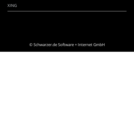
XING
©
Schwarzer.de Software + Internet GmbH