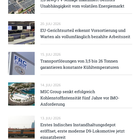
Unabhängigkeit vom volatilen Energiemarkt
20. JULI 2026
EU-Gerichtsurteil erkennt Vorsortierung und
Warten als vollumfänglich bezahlte Arbeitszeit
15. JULI 2026
Transportlösungen von 3,5 bis 26 Tonnen
garantieren konstante Kühltemperaturen
14. JULI 2026
MSC Group senkt erfolgreich
Kohlenstoffintensität fünf Jahre vor IMO-
Anforderung
13. JULI 2026
Erstes Indisches Instandhaltungsdepot
eröffnet, erste moderne D9-Lokomotive jetzt
einsatzbereit