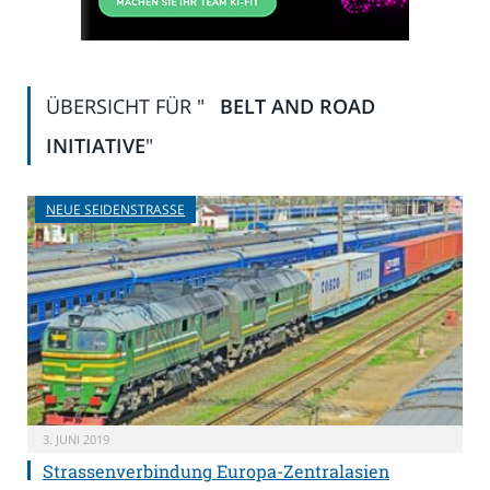
ÜBERSICHT FÜR "
BELT AND ROAD
INITIATIVE
"
NEUE SEIDENSTRASSE
3. JUNI 2019
Strassenverbindung Europa-Zentralasien