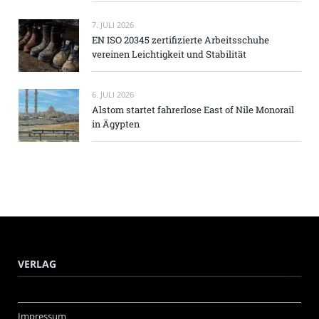
7. JULI 2026
EN ISO 20345 zertifizierte Arbeitsschuhe
vereinen Leichtigkeit und Stabilität
6. JULI 2026
Alstom startet fahrerlose East of Nile Monorail
in Ägypten
VERLAG
Impressum