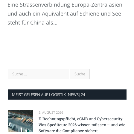
Eine Strassenverbindung Europa-Zentralasien
und auch ein Äquivalent auf Schiene und See
steht für China als…
MEIST GELESEN AUF LOGISTIK|NEWS|24
5. AUGUST 2026
E-Rechnungspflicht, eCMR und Cybersecurity:
Was Spediteure 2026 wissen müssen – und wie
Software die Compliance sichert